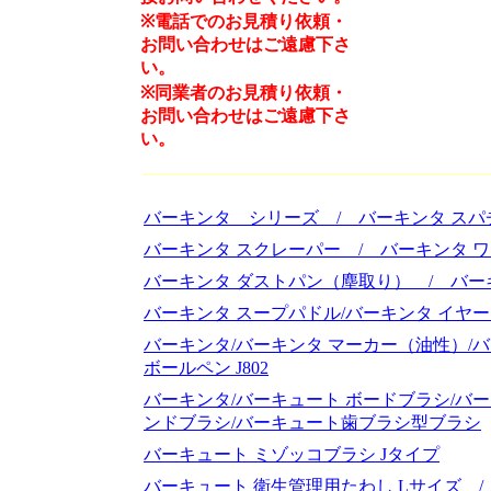
※電話でのお見積り依頼・
お問い合わせはご遠慮下さ
い。
※
同業者のお見積り依頼・
お問い合わせはご遠慮下さ
い。
バーキンタ シリーズ / バーキンタ スパ
バーキンタ スクレーパー / バーキンタ 
バーキンタ ダストパン（塵取り） / バー
バーキンタ スープパドル/バーキンタ イヤ
バーキンタ/バーキンタ マーカー（油性）/バ
ボールペン J802
バーキンタ/バーキュート ボードブラシ/バー
ンドブラシ/バーキュート歯ブラシ型ブラシ
バーキュート ミゾッコブラシ Jタイプ
バーキュート 衛生管理用たわし Lサイズ /