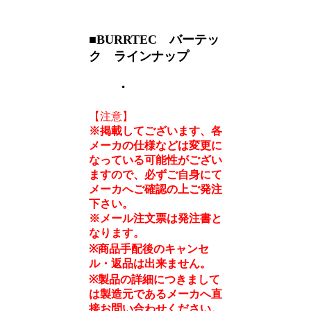
■BURRTEC バーテッ
ク ラインナップ
・
【注意】
※掲載してございます、各
メーカの仕様などは変更に
なっている可能性がござい
ますので、必ずご自身にて
メーカへご確認の上ご発注
下さい。
※メール注文票は発注書と
なります。
※商品手配後のキャンセ
ル・返品は出来ません。
※製品の詳細につきまして
は製造元であるメーカへ直
接お問い合わせください。