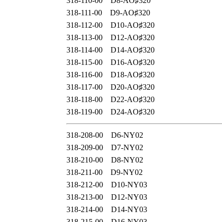
318‐110‐00 D8‐AO♯320
318‐111‐00 D9‐AO♯320
318‐112‐00 D10‐AO♯320
318‐113‐00 D12‐AO♯320
318‐114‐00 D14‐AO♯320
318‐115‐00 D16‐AO♯320
318‐116‐00 D18‐AO♯320
318‐117‐00 D20‐AO♯320
318‐118‐00 D22‐AO♯320
318‐119‐00 D24‐AO♯320
318‐208‐00 D6‐NY02
318‐209‐00 D7‐NY02
318‐210‐00 D8‐NY02
318‐211‐00 D9‐NY02
318‐212‐00 D10‐NY03
318‐213‐00 D12‐NY03
318‐214‐00 D14‐NY03
318‐215‐00 D16‐NY03