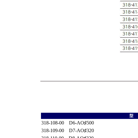
型
318‐108‐00 D6‐AO♯500
318‐109‐00 D7‐AO♯320