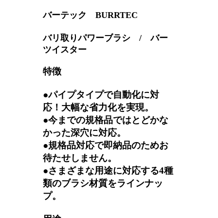
バーテック BURRTEC
バリ取りパワーブラシ / バー
ツイスター
特徴
●パイプタイプで自動化に対
応！大幅な省力化を実現。
●今までの規格品ではとどかな
かった深穴に対応。
●規格品対応で即納品のためお
待たせしません。
●さまざまな用途に対応する4種
類のブラシ材質をラインナッ
プ。