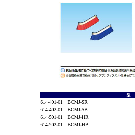
型
614-401-01 BCMJ-SR
614-402-01 BCMJ-SB
614-501-01 BCMJ-HR
614-502-01 BCMJ-HB