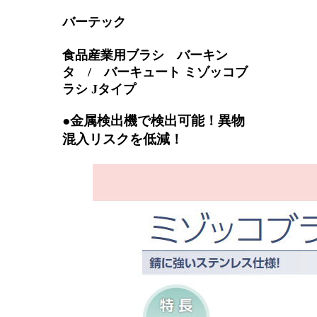
バーテック
食品産業用ブラシ バーキン
タ / バーキュート ミゾッコブ
ラシ Jタイプ
●金属検出機で検出可能！異物
混入リスクを低減！