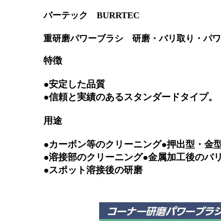
バーテック BURRTEC
重研磨パワーブラシ 研磨・バリ取り・パワ
特徴
●安定した品質
●信頼と実績のあるスタンダードタイプ。
用途
●カーボン等のクリーニング●押出型・金
●溶接部のクリーニング●金属加工後のバ
●スポット溶接後の研磨