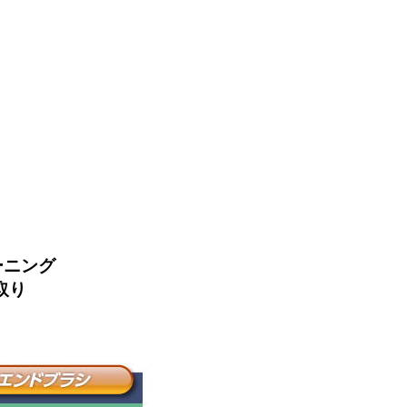
ーニング
取り