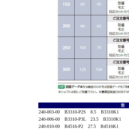
型
240‐003‐00 B3310-P2S 8.5 B3310K1
240‐006‐00 B3310-P3L 23.5 B3310K1
240‐010‐00 B4516-P2 27.5 B4516K1