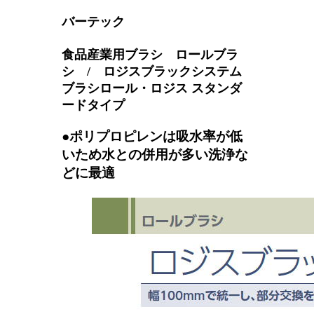
バーテック
食品産業用ブラシ ロールブラ
シ / ロジスブラックシステム
ブラシロール・ロジス スタンダ
ードタイプ
●ポリプロピレンは吸水率が低
いため水との併用が多い洗浄な
どに最適