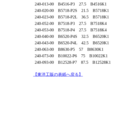
240‐013‐00 B4516-P3 27.5 B4516K1
240‐020‐00 B5718-P2S 21.5 B5718K1
240‐023‐00 B5718-P2L 36.5 B5718K1
240‐052‐00 B7518-P3 27.5 B7518K4
240‐053‐00 B7518-P4 27.5 B7518K4
240‐040‐00 B6520-P4S 32.5 B6520K1
240‐043‐00 B6520-P4L 42.5 B6520K1
240‐063‐00 B8630-P5 57 B8630K1
240‐073‐00 B10022-P6 75 B10022K1
240‐093‐00 B12528-P7 87.5 B12528K1
【東洋工販の表紙へ戻る】