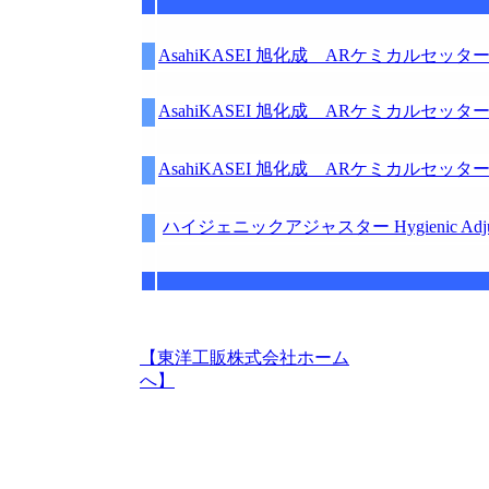
AsahiKASEI 旭化成 ARケミカルセッタ
AsahiKASEI 旭化成 ARケミカルセッタ
AsahiKASEI 旭化成 ARケミカルセッタ
ハイジェニックアジャスター Hygienic Adjus
【東洋工販株式会
社ホーム
へ】