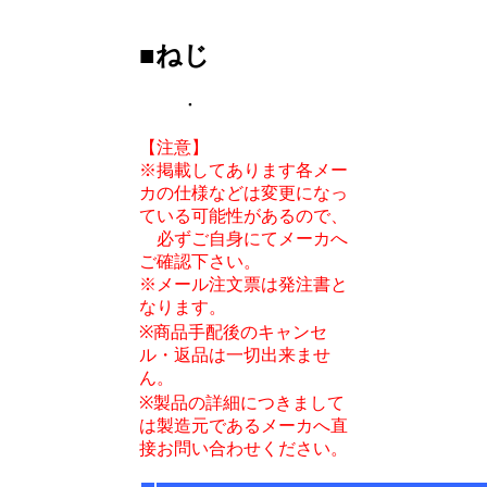
■ねじ
・
【注意】
※掲載してあります各メー
カの仕様などは変更になっ
ている可能性があるので、
必ずご自身にてメーカへ
ご確認下さい。
※メール注文票は発注書と
なります。
※商品手配後のキャンセ
ル・返品は一切出来ませ
ん。
※製品の詳細につきまして
は製造元であるメーカへ直
接お問い合わせください。