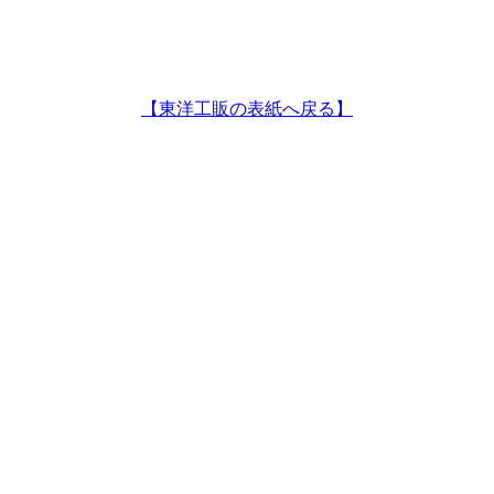
【東洋工販の表紙へ戻る】