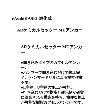
●AsahiKASEI 旭化成
ARケミカルセッター MUアンカー
ARケミカルセッター MUアンカ
ー
●叩き込みタイプのカプセルアンカ
ー。
●ハンマーで叩き込むだけで施工完
了。(ハンマードリルによる撹拌作業
不要)
●L字筋、U字筋の施工が可能。
●打ち込むだけで樹脂と硬化剤が確実
に混合される構造を持ち、簡便な施工
が可能な樹脂カプセルアンカーです。