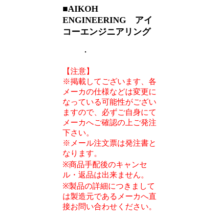
■AIKOH
ENGINEERING アイ
コーエンジニアリング
・
【注意】
※掲載してございます、各
メーカの仕様などは変更に
なっている可能性がござい
ますので、必ずご自身にて
メーカへご確認の上ご発注
下さい。
※メール注文票は発注書と
なります。
※商品手配後のキャンセ
ル・返品は出来ません。
※製品の詳細につきまして
は製造元であるメーカへ直
接お問い合わせください。