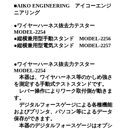
■AIKO ENGINEERING アイコーエンジ
ニアリング
●ワイヤーハーネス抜去力テスター
MODEL-2254
●縦横兼用型手動スタンド MODEL-2256
●縦横兼用型電気スタンド MODEL-2257
●ワイヤーハーネス抜去力テスター
MODEL-2254
本器は、ワイヤハーネス等のかしめ強さ
を測定する手動式テストスタンドです。
レバー操作によりワーク取付側が動きま
す。
デジタルフォースゲージによる各種機能
およびプリンタ、パソコン等によるデータ
保存ができます。
本器のデジタルフォースゲージはオプシ