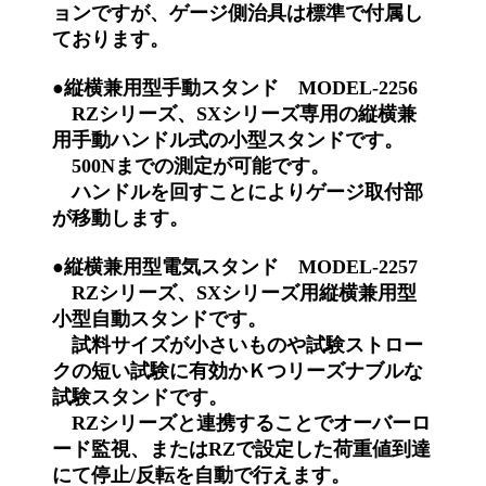
ョンですが、ゲージ側治具は標準で付属し
ております。
●縦横兼用型手動スタンド MODEL-2256
RZシリーズ、SXシリーズ専用の縦横兼
用手動ハンドル式の小型スタンドです。
500Nまでの測定が可能です。
ハンドルを回すことによりゲージ取付部
が移動します。
●縦横兼用型電気スタンド MODEL-2257
RZシリーズ、SXシリーズ用縦横兼用型
小型自動スタンドです。
試料サイズが小さいものや試験ストロー
クの短い試験に有効かＫつリーズナブルな
試験スタンドです。
RZシリーズと連携することでオーバーロ
ード監視、またはRZで設定した荷重値到達
にて停止/反転を自動で行えます。