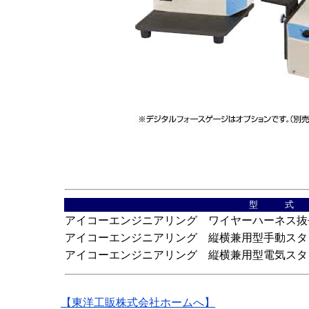
型 式
アイコーエンジニアリング ワイヤーハーネス抜去力
アイコーエンジニアリング 縦横兼用型手動スタンド 
アイコーエンジニアリング 縦横兼用型電気スタンド 
【東洋工販株式会社ホームへ】