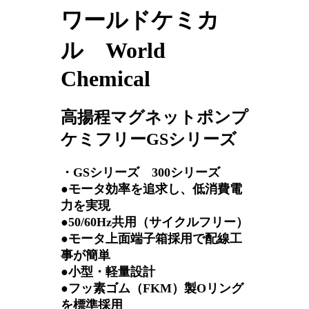
ワールドケミカ
ル World
Chemical
高揚程マグネットポンプ
ケミフリーGSシリーズ
・GSシリーズ 300シリーズ
●モータ効率を追求し、低消費電
力を実現
●50/60Hz共用（サイクルフリー）
●モータ上面端子箱採用で配線工
事が簡単
●小型・軽量設計
●フッ素ゴム（FKM）製Oリング
を標準採用