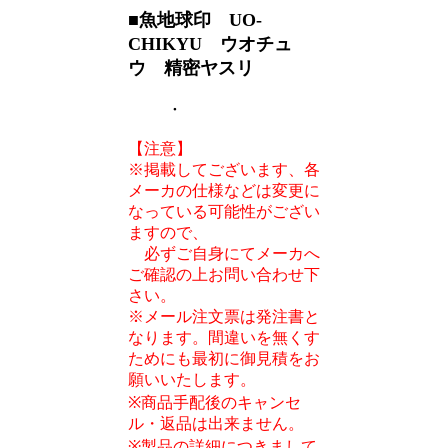
■魚地球印 UO-
CHIKYU ウオチュ
ウ 精密ヤスリ
・
【注意】
※掲載してございます、各
メーカの仕様などは変更に
なっている可能性がござい
ますので、
必ずご自身にてメーカへ
ご確認の上お問い合わせ下
さい。
※メール注文票は発注書と
なります。間違いを無くす
ためにも最初に御見積をお
願いいたします。
※商品手配後のキャンセ
ル・返品は出来ません。
※製品の詳細につきまして