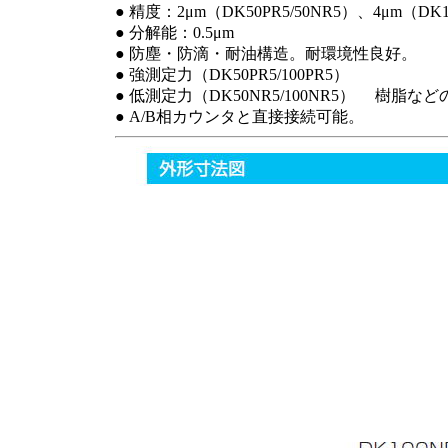
● 精度：2μm（DK50PR5/50NR5）、4μm（DK10
● 分解能：0.5μm
● 防塵・防滴・耐油構造。耐環境性良好。
● 強測定力（DK50PR5/100PR5）
● 低測定力（DK50NR5/100NR5）
● A/B相カウンタと直接接続可能。