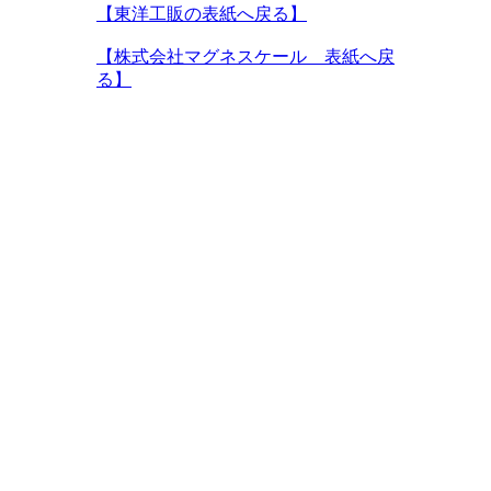
【東洋工販の表紙へ戻る】
【株式会社マグネスケール 表紙へ戻
る】