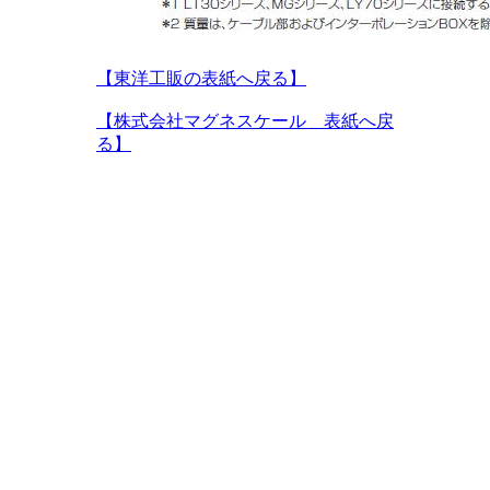
【東洋工販の表紙へ戻る】
【株式会社マグネスケール 表紙へ戻
る】