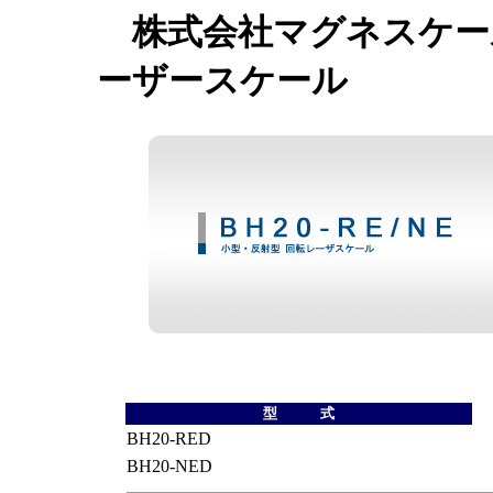
株式会社マグネスケール
ーザースケール
型 式
BH20-RED
BH20-NED