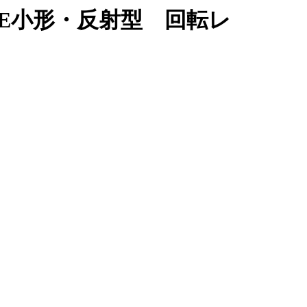
RE小形・反射型 回転レ