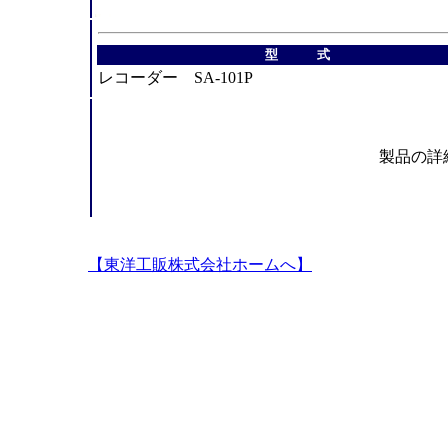
型 式
レコーダー SA-101P
製品の詳
【東洋工販株式会社ホームへ】