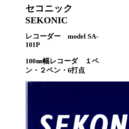
セコニック
SEKONIC
レコーダー model SA-
101P
100㎜幅レコーダ １ペ
ン・２ペン・6打点