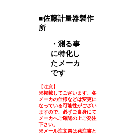
■佐藤計量器製作
所
・測る事
に特化し
たメーカ
です
【注意】
※掲載してございます、各
メーカの仕様などは変更に
なっている可能性がござい
ますので、必ずご自身にて
メーカへご確認の上ご発注
下さい。
※メール注文票は発注書と