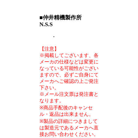
■仲井精機製作所
N.S.S
・
【注意】
※掲載してございます、各
メーカの仕様などは変更に
なっている可能性がござい
ますので、必ずご自身にて
メーカへご確認の上ご発注
下さい。
※メール注文票は発注書と
なります。
※商品手配後のキャンセ
ル・返品は出来ません。
※製品の詳細につきまして
は製造元であるメーカへ直
接お問い合わせください。