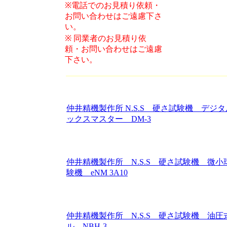
※電話でのお見積り依頼・
お問い合わせはご遠慮下さ
い。
※
同業者のお見積り依
頼・お問い合わせはご遠慮
下さい。
仲井精機製作所 N.S.S 硬さ試験機 デジ
ックスマスター DM-3
仲井精機製作所 N.S.S 硬さ試験機 微小
験機 eNM 3A10
仲井精機製作所 N.S.S 硬さ試験機 油圧
ル NBH‐3