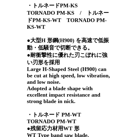
・トルネードPM-KS
TORNADO PM-KS / トルネー
ドPM-KS-WT TORNADO PM-
KS-WT
●大型H 形鋼(H900) を高速で低振
動・低騒音で切断できる。
●耐衝撃性に優れた刃こぼれに強
い刃形を採用
Large H-Shaped Steel (H900) can
be cut at high speed, low vibration,
and low noise.
Adopted a blade shape with
excellent impact resistance and
strong blade in nick.
・トルネード PM-WT
TORNADO PM-WT
●残留応力材用WT 形
WT Type band saw blade.