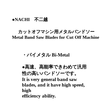
●NACHI 不二越
カットオフマシン用メタルバンドソー
Metal Band Saw Blades for Cut Off Machine
・
バイメタル Bi-Metal
●高速、高能率できわめて汎用
性の高いバンドソーです。
It is very general band saw
blades, and it have high speed,
high
efficiency ability.