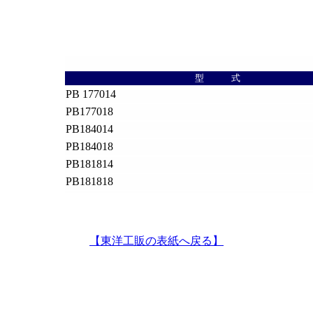
型 式
PB 177014
PB177018
PB184014
PB184018
PB181814
PB181818
【東洋工販の表紙へ戻る】