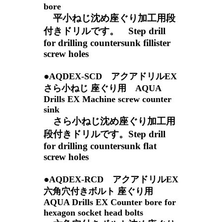
bore
平小ねじ沈め座ぐり加工用段
付きドリルです。 Step drill
for drilling countersunk fillister
screw holes
●
AQDEX-SCD アクアドリルEX
さら小ねじ 座ぐり用 AQUA
Drills EX Machine screw counter
sink
さら小ねじ沈め座ぐり加工用
段付きドリルです。Step drill
for drilling countersunk flat
screw holes
●
AQDEX-RCD アクアドリルEX
六角穴付きボルト 座ぐり用
AQUA Drills EX Counter bore for
hexagon socket head bolts