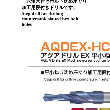
六角穴付きボルト沈め座ぐり
加工用段付きドリルです。
Step drill for drilling
countersunk slotted hex bolt
holes