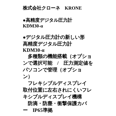
株式会社クローネ KRONE
●高精度デジタル圧力計
KDM30-α
●デジタル圧力計の新しい形
高精度デジタル圧力計
KDM30-α
多種類の機能搭載（オプショ
ンで選択可能 / 圧力測定値を
パソコンで管理（オプショ
ン）
フレキシブルディスプレイ
取付位置に左右されにくいフレ
キシブルディスプレイ機構
防滴・防塵・衝撃保護カバ
ー IP65準拠