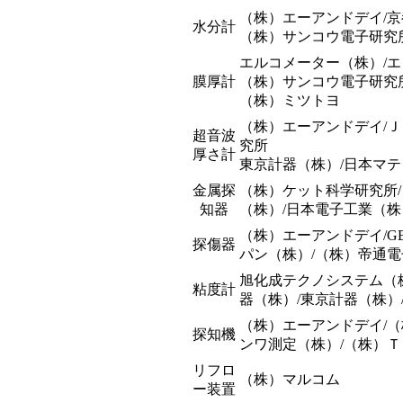
（株）エーアンドデイ/
水分計
（株）サンコウ電子研究
エルコメーター（株）/エ
膜厚計
（株）サンコウ電子研究所
（株）ミツトヨ
（株）エーアンドデイ/
超音波
究所
厚さ計
東京計器（株）/日本マテ
金属探
（株）ケット科学研究所/
知器
（株）/日本電子工業（株
（株）エーアンドデイ/
探傷器
パン（株）/（株）帝通電
旭化成テクノシステム（株
粘度計
器（株）/東京計器（株）
（株）エーアンドデイ/（
探知機
ンワ測定（株）/（株）
リフロ
（株）マルコム
ー装置