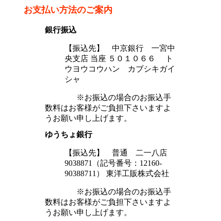
お支払い方法のご案内
銀行振込
【振込先】 中京銀行 一宮中
央支店 当座 ５０１０６６ ト
ウヨウコウハン カブシキガイ
シャ
※お振込の場合のお振込手
数料はお客様がご負担下さいますよ
うお願い申し上げます。
ゆうちょ銀行
【振込先】 普通 二一八店
9038871（記号番号：12160-
90388711） 東洋工販株式会社
※お振込の場合のお振込手
数料はお客様がご負担下さいますよ
うお願い申し上げます。