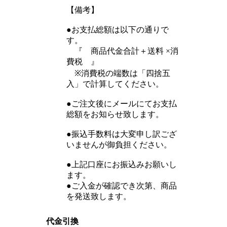
【備考】
●お支払総額は以下の通りで
す。
『 商品代金合計＋送料 ×消
費税 』
※消費税の端数は「四捨五
入」で計算してください。
●ご注文後にメールにてお支払
総額をお知らせ致します。
●振込手数料は大変申し訳ござ
いませんが御負担ください。
●上記口座にお振込みお願いし
ます。
●ご入金が確認でき次第、商品
を発送致します。
代金引換