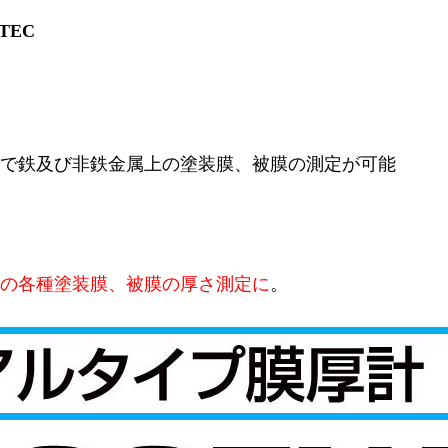
TEC
で鉄及び非鉄金属上の塗装膜、被膜の測定が可能
の各種塗装膜、被膜の厚さ測定に
。