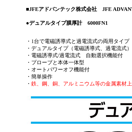
■JFEアドバンテック株式会社 JFE ADVAN
●デュアルタイプ膜厚計 6000FN1
・1台で電磁誘導式と過電流式の両用タイプ
・デュアルタイプ（電磁誘導式、過電流式）
・電磁誘導式/過電流式 自動選択機能付
・プローブと本体一体型
・オートパワーオフ機能付
・簡単操作
・
鉄、鋼、銅、アルミニウム等の金属素材上