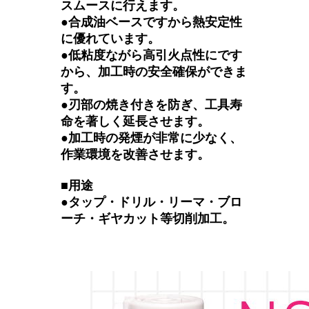
スムースに行えます。
●合成油ベースですから熱安定性
に優れています。
●低粘度ながら高引火点性にです
から、加工時の安全確保ができま
す。
●刃部の焼き付きを防ぎ、工具寿
命を著しく延長させます。
●加工時の発煙が非常に少なく、
作業環境を改善させます。
■用途
●タップ・ドリル・リーマ・ブロ
ーチ・ギヤカット等切削加工。