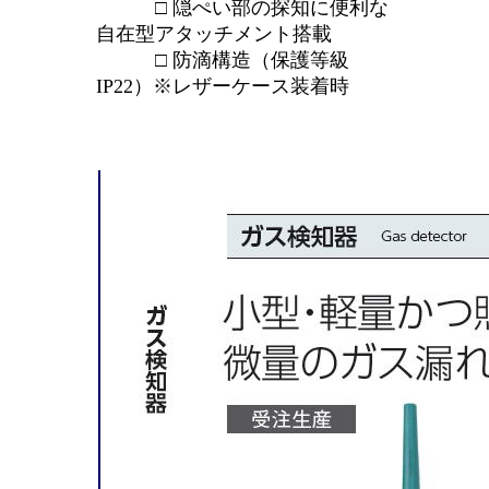
□ 隠ぺい部の探知に便利な
自在型アタッチメント搭載
□ 防滴構造（保護等級
IP22）※レザーケース装着時