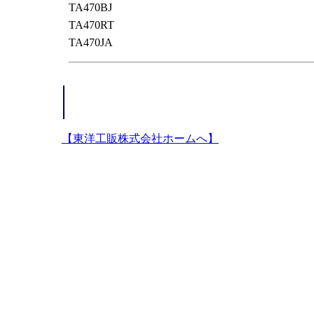
TA470BJ
TA470RT
TA470JA
【東洋工販株式会社ホームへ】