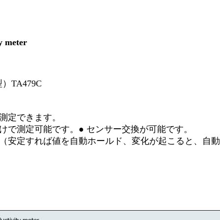
meter
TA479C
測定できます。
で測定可能です。● センサー交換が可能です。
安定すれば値を自動ホールド、変化が起こると、自動