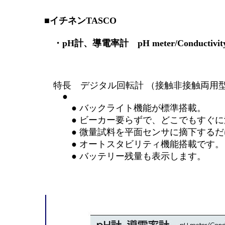
■イチネンTASCO
・pH計、導電率計 pH meter/Conductivity 
特長 デジタル回転計 （接触非接触両用型）
●
● バックライト機能が標準搭載。
● ビーカー要らずで、どこでもすぐに
● 微量試料を平面センサに摘下するだけ
● オートスタビリティ機能搭載です。（
● バッテリー残量も表示します。