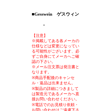
■Gesswein ゲスウィン
・
【注意】
※掲載してある各メーカの
仕様などは変更になってい
る可能性がございます、必
ずご自身にてメーカへご確
認の下さい。
※メール注文票は発注書と
なります。
※商品手配後のキャンセ
ル・返品は出来ません。
※製品の詳細につきまして
は製造元であるメーカへ直
接お問い合わせください。
※電話でのお見積り依頼・
お問い合わせはご遠慮下さ