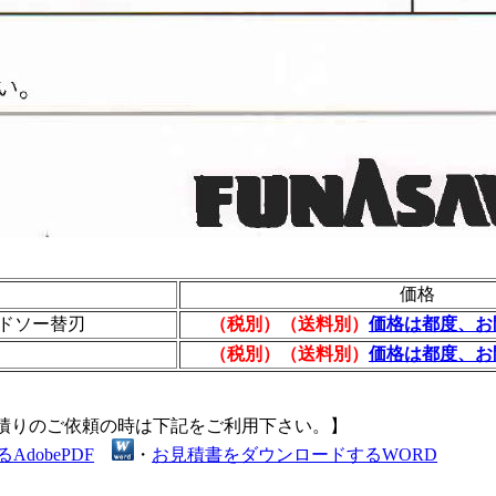
価格
ドソー替刃
（税別）（送料別）
価格は都度、お
（税別）（送料別）
価格は都度、お
積りのご依頼の時は下記をご利用下さい。】
dobePDF
・
お見積書をダウンロードするWORD