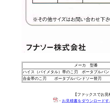
メーカ 型番
ハイス（バイメタル）帯のこ刃 ポータブルバン
合金帯のこ刃 ポータブルバンドソー替刃
【ファックスでお見
・
お見積書をダウンロードするA