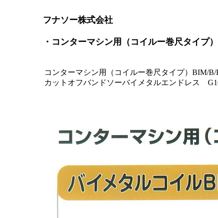
フナソー株式会社
・コンターマシン用（コイルー巻尺タイプ）BI
コンターマシン用（コイルー巻尺タイプ）BIM/B/
カットオフバンドソーバイメタルエンドレス G100