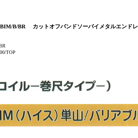
M/B/BR カットオフバンドソーバイメタルエンドレス 
BR
/TOP