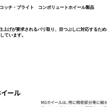
/ スコッチ・ブライト コンボリュートホイール製品
仕上げが要求されるバリ取り、目つぶしに対応するため
しています。