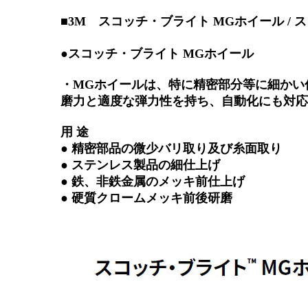
■3M スコッチ・ブライト MGホイール 
●スコッチ・ブライト MGホイール
・MGホイールは、特に精密部分等に細かい
磨力と適度な弾力性を持ち、自動化にも対応
用 途
● 精密部品の微少バリ取り及び糸面取り
● ステンレス製品の細仕上げ
● 鉄、非鉄金属のメッキ前仕上げ
● 硬質クロームメッキ前後研磨