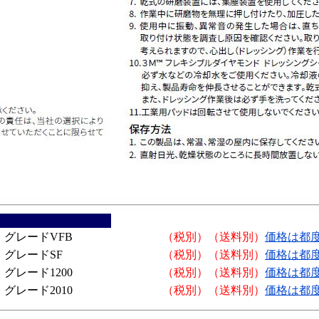
グレードVFB
（税別）（送料別）
価格は都
グレードSF
（税別）（送料別）
価格は都
グレード1200
（税別）（送料別）
価格は都
グレード2010
（税別）（送料別）
価格は都