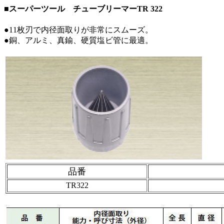
■スーパーツール チューブリーマーTR 322
●11枚刃で内径面取りが非常にスムーズ。
●銅、アルミ、真鍮、硬質塩ビ管に最適。
品番
TR322