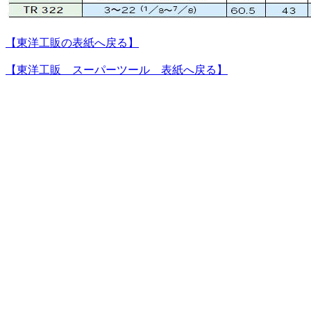
【東洋工販の表紙へ戻る】
【東洋工販 スーパーツール 表紙へ戻る
】