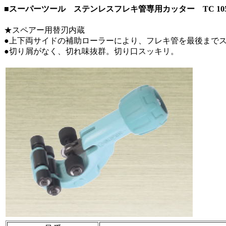
■スーパーツール ステンレスフレキ管専用カッター TC 10
★スペアー用替刃内蔵
●上下両サイドの補助ローラーにより、フレキ管を最後まで
●切り屑がなく、切れ味抜群。切り口スッキリ。