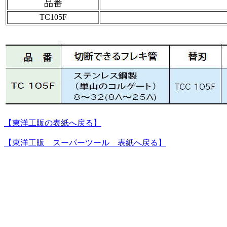
品番
TC105F
【東洋工販の表紙へ戻る】
【東洋工販 スーパーツール 表紙へ戻る
】