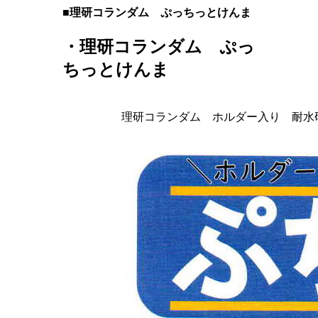
■理研コランダム ぷっちっとけんま
・理研コランダム ぷっ
ちっとけんま
理研コランダム ホルダー入り 耐水