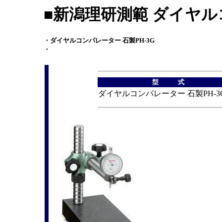
■新潟理研測範 ダイヤル
・ダイヤルコンパレーター 石製PH-3G
・
型 式
ダイヤルコンパレーター 石製PH-3