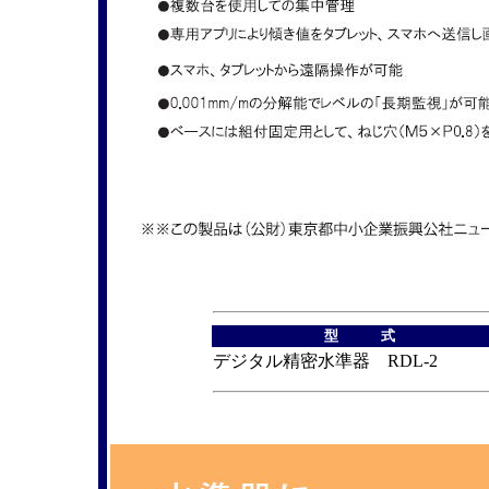
型 式
デジタル精密水準器 RDL-2