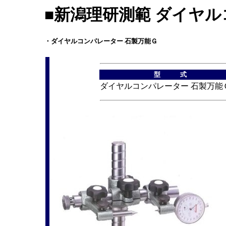
■新潟理研測範 ダイヤル
・ダイヤルコンパレーター 石製万能Ｇ
型 式
ダイヤルコンパレーター 石製万能