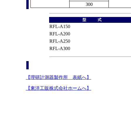
300
型 式
RFL-A150
RFL-A200
RFL-A250
RFL-A300
【理研計測器製作所 表紙へ】
【東洋工販株式会社ホームへ】