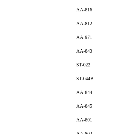
AA-816
AA-812
AA-971
AA-843
ST-022
ST-044B
AA-844
AA-845
AA-801
AA-802