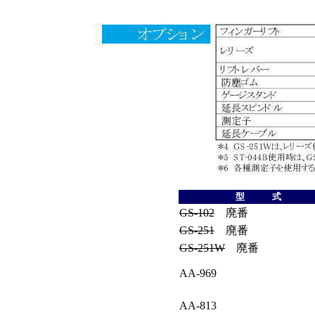
型 式
GS-102
廃番
GS-251
廃番
GS-251W
廃番
AA-969
AA-813