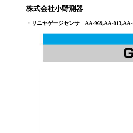
株式会社小野測器
・リニヤゲージセンサ AA-969,AA-813,AA-816,AA-8