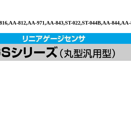
12,AA-971,AA-843,ST-022,ST-044B,AA-844,AA-84