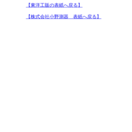
【東洋工販の表紙へ戻る】
【株式会社小野測器 表紙へ戻る】