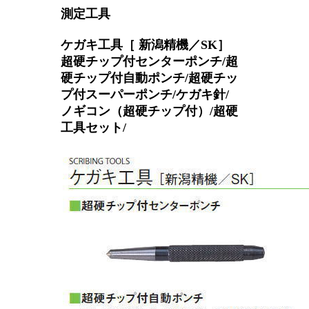
測定工具
ケガキ工具［ 新潟精機／SK］
超硬チップ付センターポンチ/超
硬チップ付自動ポンチ/超硬チッ
プ付スーパーポンチ/ケガキ針/
ノギコン（超硬チップ付）/超硬
工具セット/