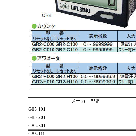
メーカ 型番
G85-101
G85-201
G85-301
G85-111