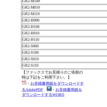
GR2-M100
GR2-M010
GR2-M110
GR2-H000
GR2-H100
GR2-H010
GR2-H110
GR2-S000
GR2-S100
GR2-S010
GR2-S110
【ファックスでお見積りのご依頼の
時は下記をご利用下さい。】
・
お見積書用紙をダウンロードす
るAdobePDF
・
お見積書用紙を
ダウンロードするWORD