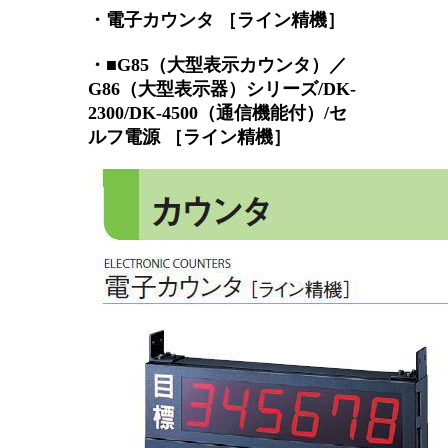
・電子カウンタ ［ライン精機］
・■G85（大型表示カウンタ）／
G86（大型表示器）シリーズ/DK-
2300/DK-4500（通信機能付）/セ
ルフ電源 ［ライン精機］