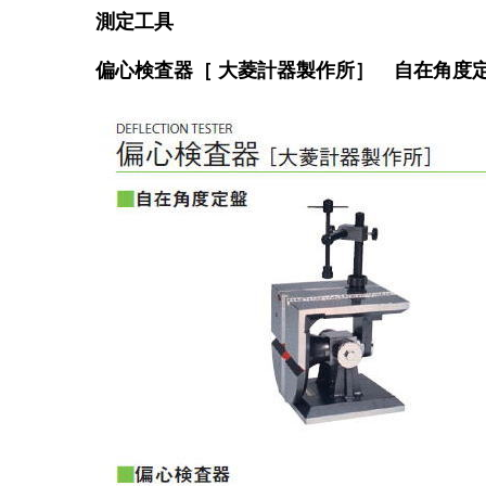
測定工具
偏心検査器［ 大菱計器製作所］ 自在角度定