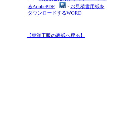
るAdobePDF
・
お見積書用紙を
ダウンロードするWORD
【東洋工販の表紙へ戻る】