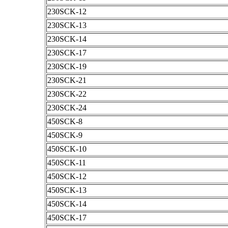
230SCK-12
230SCK-13
230SCK-14
230SCK-17
230SCK-19
230SCK-21
230SCK-22
230SCK-24
450SCK-8
450SCK-9
450SCK-10
450SCK-11
450SCK-12
450SCK-13
450SCK-14
450SCK-17