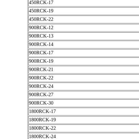
450RCK-17
450RCK-19
450RCK-22
900RCK-12
900RCK-13
900RCK-14
900RCK-17
900RCK-19
900RCK-21
900RCK-22
900RCK-24
900RCK-27
900RCK-30
1800RCK-17
1800RCK-19
1800RCK-22
1800RCK-24