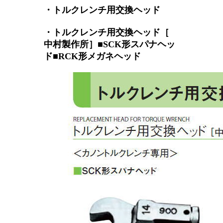
・トルクレンチ用交換ヘッド
・トルクレンチ用交換ヘッド［
中村製作所］■SCK形スパナヘッ
ド■RCK形メガネヘッド