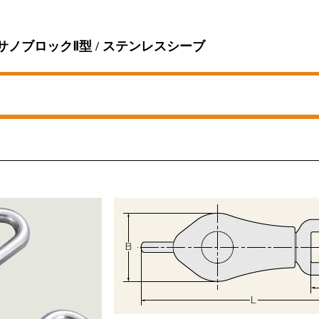
アサノブロックⅡ型 / ステンレスシーブ