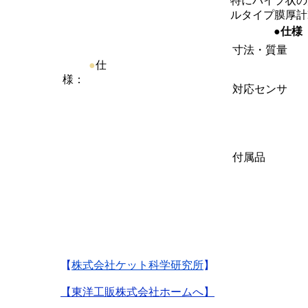
特にパイプ状の
ルタイプ膜厚計
●仕様
寸法・質量
●
仕
様：
対応センサ
付属品
【
株式会社ケット科学研究所
】
【東洋工販株式会社ホームへ】