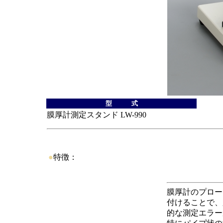
型 式
膜厚計測定スタンド LW-990
●
特徴：
膜厚計のプロー
付けることで、
的な測定エラー