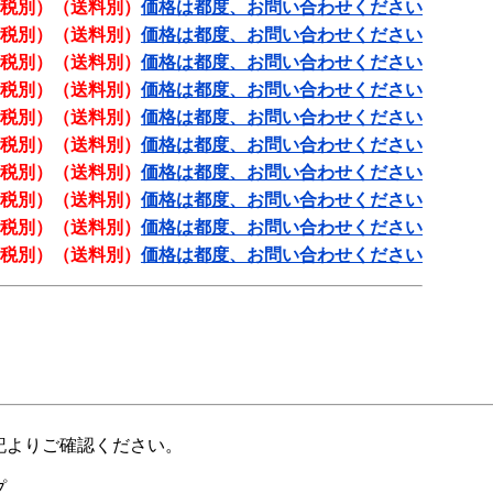
税別）（送料別）
価格は都度、お問い合わせください
税別）（送料別）
価格は都度、お問い合わせください
税別）（送料別）
価格は都度、お問い合わせください
税別）（送料別）
価格は都度、お問い合わせください
税別）（送料別）
価格は都度、お問い合わせください
税別）（送料別）
価格は都度、お問い合わせください
税別）（送料別）
価格は都度、お問い合わせください
税別）（送料別）
価格は都度、お問い合わせください
税別）（送料別）
価格は都度、お問い合わせください
税別）（送料別）
価格は都度、お問い合わせください
記よりご確認ください。
プ