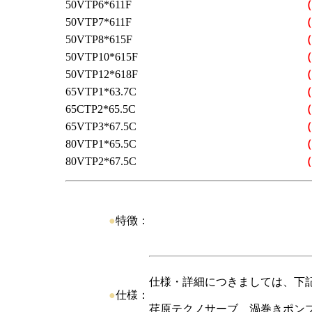
50VTP6*611F
（
50VTP7*611F
（
50VTP8*615F
（
50VTP10*615F
（
50VTP12*618F
（
65VTP1*63.7C
（
65CTP2*65.5C
（
65VTP3*67.5C
（
80VTP1*65.5C
（
80VTP2*67.5C
（
●
特徴：
仕様・詳細につきましては、下
●
仕様：
荏原テクノサーブ 渦巻きポン