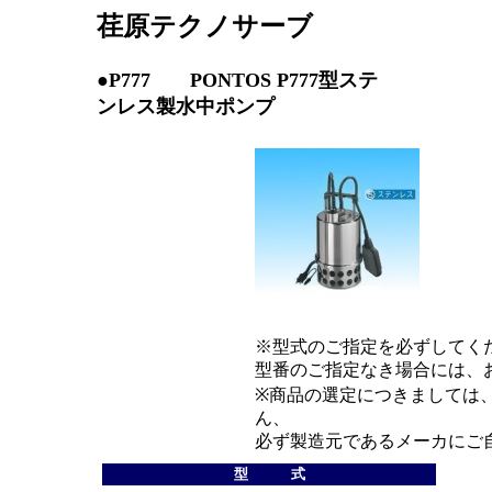
荏原テクノサーブ
●P777 PONTOS P777型ステ
ンレス製水中ポンプ
※型式のご指定を必ずしてく
型番のご指定なき場合には、
※商品の選定につきましては
ん、
必ず製造元であるメーカにご
型 式