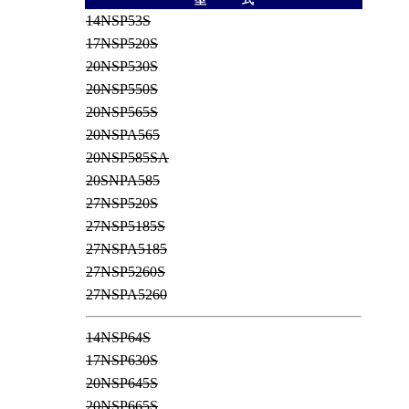
14NSP53S
17NSP520S
20NSP530S
20NSP550S
20NSP565S
20NSPA565
20NSP585SA
20SNPA585
27NSP520S
27NSP5185S
27NSPA5185
27NSP5260S
27NSPA5260
14NSP64S
17NSP630S
20NSP645S
20NSP665S