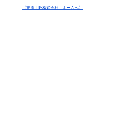
【東洋工販株式会社 ホームへ】