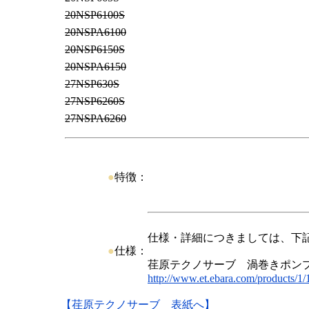
20NSP6100S
20NSPA6100
20NSP6150S
20NSPA6150
27NSP630S
27NSP6260S
27NSPA6260
●
特徴：
仕様・詳細につきましては、下
●
仕様：
荏原テクノサーブ 渦巻きポン
http://www.et.ebara.com/products/1/1
【荏原テクノサーブ 表紙へ】